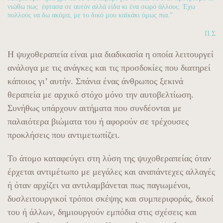
νιώθω πως έφτασα σε αυτόν αλλά είδα κι ένα σωρό άλλους. Έχω
πολλούς να δω ακόμα, με το δικό μου καϊκάκι όμως πια.”
Π.Σ
Η ψυχοθεραπεία είναι μια διαδικασία η οποία λειτουργεί
ανάλογα με τις ανάγκες και τις προσδοκίες που διατηρεί
κάποιος γι’ αυτήν. Σπάνια ένας άνθρωπος ξεκινά
θεραπεία με αρχικό στόχο μόνο την αυτοβελτίωση.
Συνήθως υπάρχουν αιτήματα που συνδέονται με
παλαιότερα βιώματα του ή αφορούν σε τρέχουσες
προκλήσεις που αντιμετωπίζει.
Το άτομο καταφεύγει στη λύση της ψυχοθεραπείας όταν
έρχεται αντιμέτωπο με μεγάλες και αναπάντεχες αλλαγές
ή όταν αρχίζει να αντιλαμβάνεται πως παγιωμένοι,
δυσλειτουργικοί τρόποι σκέψης και συμπεριφοράς, δικοί
του ή άλλων, δημιουργούν εμπόδια στις σχέσεις και